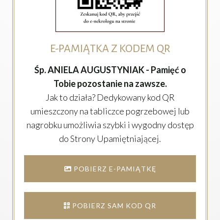
E-PAMIĄTKA Z KODEM QR
Śp. ANIELA AUGUSTYNIAK - Pamięć o
Tobie pozostanie na zawsze.
Jak to działa? Dedykowany kod QR
umieszczony na tabliczce pogrzebowej lub
nagrobku umożliwia szybki i wygodny dostęp
do Strony Upamiętniającej.
POBIERZ E-PAMIĄTKĘ
POBIERZ SAM KOD QR