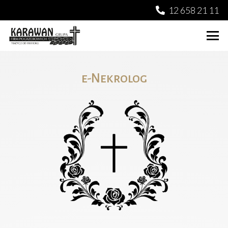
12 658 21 11
e-Nekrolog